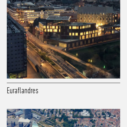
Euraflandres