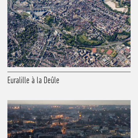
Euralille à la Deûle