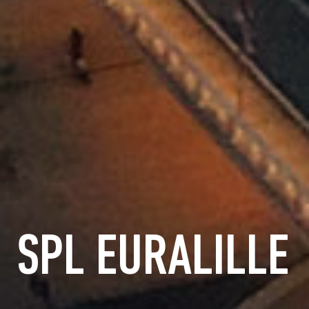
SPL EURALILLE