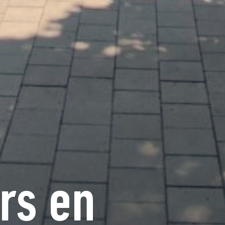
rs en